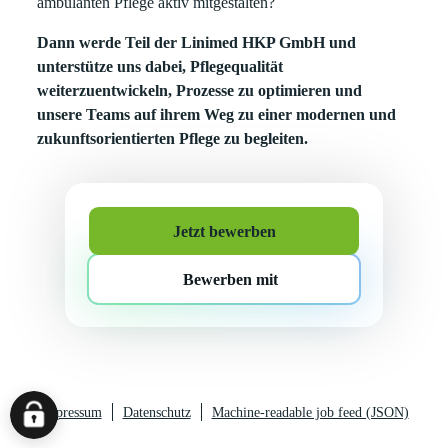
ambulanten Pflege aktiv mitgestalten?
Dann werde Teil der Linimed HKP GmbH und
unterstütze uns dabei, Pflegequalität
weiterzuentwickeln, Prozesse zu optimieren und
unsere Teams auf ihrem Weg zu einer modernen und
zukunftsorientierten Pflege zu begleiten.
Jetzt bewerben
Bewerben mit
Impressum
Datenschutz
Machine-readable job feed (JSON)