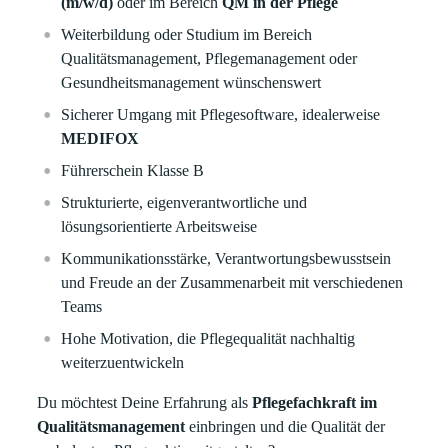
(m/w/d)
oder im Bereich
QM in der Pflege
Weiterbildung oder Studium im Bereich
Qualitätsmanagement, Pflegemanagement oder
Gesundheitsmanagement wünschenswert
Sicherer Umgang mit Pflegesoftware, idealerweise
MEDIFOX
Führerschein Klasse B
Strukturierte, eigenverantwortliche und
lösungsorientierte Arbeitsweise
Kommunikationsstärke, Verantwortungsbewusstsein
und Freude an der Zusammenarbeit mit verschiedenen
Teams
Hohe Motivation, die Pflegequalität nachhaltig
weiterzuentwickeln
Du möchtest Deine Erfahrung als
Pflegefachkraft im
Qualitätsmanagement
einbringen und die Qualität der