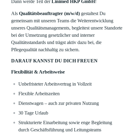
Dann werde Teil der
Linimed HKP GmbH
!
Als
Qualitätsbeauftragter (m/w/d)
gestaltest Du
gemeinsam mit unseren Teams die Weiterentwicklung
unseres Qualitätsmanagements, begleitest unsere Standorte
bei der Umsetzung gesetzlicher und interner
Qualitätsstandards und trägst aktiv dazu bei, die
Pflegequalität nachhaltig zu sichern.
DARAUF KANNST DU DICH FREUEN
Flexibilität & Arbeitsweise
Unbefristeter Arbeitsvertrag in Vollzeit
Flexible Arbeitszeiten
Dienstwagen – auch zur privaten Nutzung
30 Tage Urlaub
Strukturierte Einarbeitung sowie enge Begleitung
durch Geschäftsführung und Leitungsteams