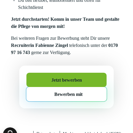
Du bist flexibel, teamorientiert und offen für
Schichtdienst
Jetzt durchstarten! Komm in unser Team und gestalte
die Pflege von morgen mit!
Bei weiteren Fragen zur Bewerbung steht Dir unsere
Recruiterin
Fabienne Zingel
telefonisch unter der
0170
97 16 743
gerne zur Verfügung.
Jetzt bewerben
Bewerben mit